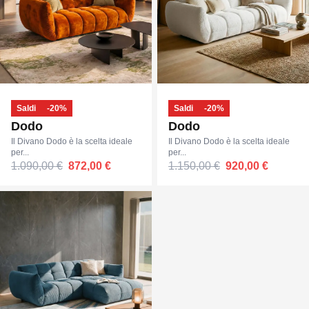
Saldi
-20%
Saldi
-20%
Dodo
Dodo
Il Divano Dodo è la scelta ideale
Il Divano Dodo è la scelta ideale
per...
per...
1.090,00 €
872,00 €
1.150,00 €
920,00 €