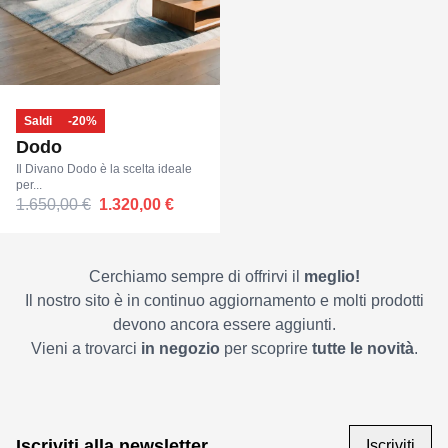
Saldi
-20%
Dodo
Il Divano Dodo è la scelta ideale
per...
1.650,00 €
1.320,00 €
Cerchiamo sempre di offrirvi il
meglio!
Il nostro sito è in continuo aggiornamento e molti prodotti
devono ancora essere aggiunti.
Vieni a trovarci
in negozio
per scoprire
tutte le novità
.
Iscriviti alla newsletter
Iscriviti