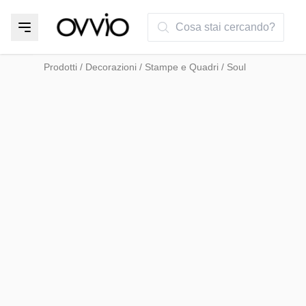
Cosa stai cercando?
Prodotti
/
Decorazioni
/
Stampe e Quadri
/
Soul