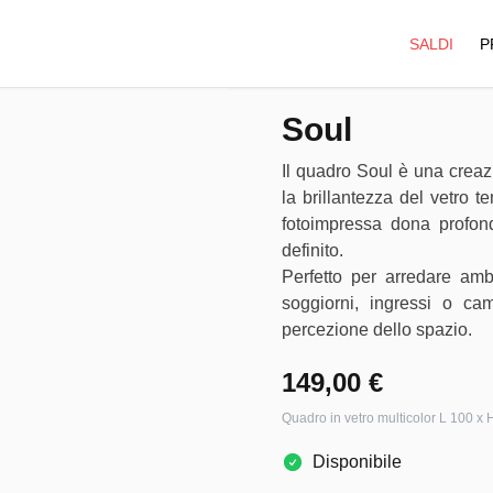
SALDI
P
Soul
Il quadro Soul è una crea
la brillantezza del vetro t
fotoimpressa dona profond
definito.
Perfetto per arredare amb
soggiorni, ingressi o cam
percezione dello spazio.
149,00 €
Quadro in vetro multicolor L 100 x
Disponibile