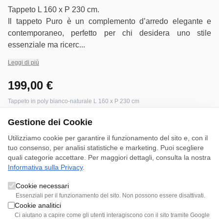
Tappeto L 160 x P 230 cm.
Il tappeto Puro è un complemento d’arredo elegante e
contemporaneo, perfetto per chi desidera uno stile
essenziale ma ricerc...
Leggi di più
199,00 €
Tappeto in poly bianco-naturale L 160 x P 230 cm
Disponibile
Gestione dei Cookie
Utilizziamo cookie per garantire il funzionamento del sito e, con il
tuo consenso, per analisi statistiche e marketing. Puoi scegliere
quali categorie accettare. Per maggiori dettagli, consulta la nostra
Prenota Appuntamento
Informativa sulla Privacy
.
Cookie necessari
Essenziali per il funzionamento del sito. Non possono essere disattivati.
Cookie analitici
Più dettagli
Ci aiutano a capire come gli utenti interagiscono con il sito tramite Google