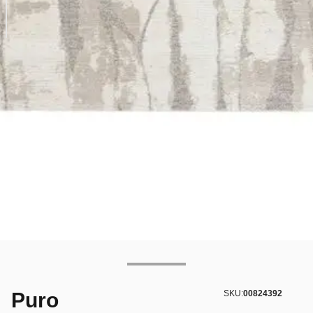
Puro
SKU:
00824392