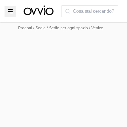
Cosa stai cercando?
Prodotti
/
Sedie
/
Sedie per ogni spazio
/
Venice