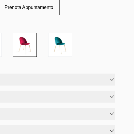
Prenota Appuntamento
perfetta per ogni ambiente.