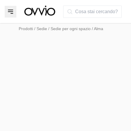
Cosa stai cercando?
Prodotti
/
Sedie
/
Sedie per ogni spazio
/
Alma